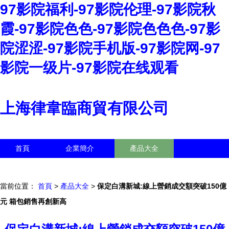
97影院福利-97影院伦理-97影院秋
霞-97影院色色-97影院色色色-97影
院涩涩-97影院手机版-97影院网-97
影院一级片-97影院在线观看
上海律韋臨商貿有限公司
首頁
企業簡介
產品大全
聯系我們
企業信息
訪客留言
當前位置：
首頁
>
產品大全
>
保定白溝新城:線上營銷成交額突破150億
元 箱包銷售再創新高